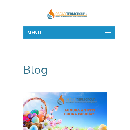
MENU
Blog