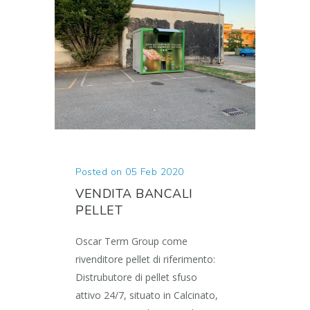
Posted on 05 Feb 2020
VENDITA BANCALI
PELLET
Oscar Term Group come
rivenditore pellet di riferimento:
Distrubutore di pellet sfuso
attivo 24/7, situato in Calcinato,