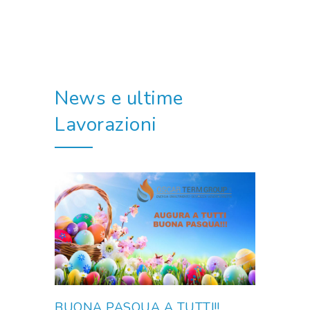
News e ultime
Lavorazioni
BUONA PASQUA A TUTTI!!