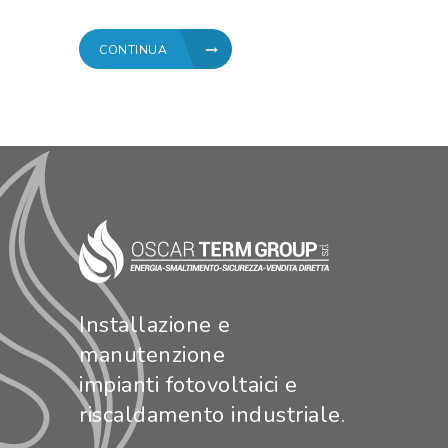
CONTINUA
Installazione e
manutenzione
impianti fotovoltaici e
riscaldamento industriale.