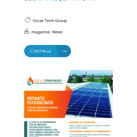
Oscar Term Group
,
magazine
News
CONTINUA