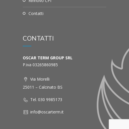
Rinnovo CPI
Contatti
CONTATTI
OSCAR TERM GROUP SRL
P.iva 03265860985
Via Morelli
25011 – Calcinato BS
Tel. 030 9985173
info@oscarterm.it