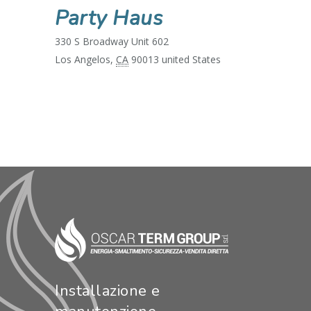
Party Haus
330 S Broadway Unit 602
Los Angelos
,
CA
90013
united States
Installazione e