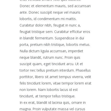
Donec et elementum mauris, sed accumsan
ante. Donec suscipit neque vel mauris
lobortis, id condimentum mi mattis.
Curabitur dolor nibh, feugiat in nunc a,
feugiat tristique sem. Curabitur efficitur eros
in blandit fermentum. Suspendisse in dui
porta, pretium nibh tristique, lobortis metus.
Nulla dictum ligula accumsan, imperdiet
neque blandit, rutrum nunc. Proin quis
suscipit quam, eget tincidunt arcu. Ut et
tortor nec tellus pretium interdum. Phasellus
porttitor, libero sit amet tempus viverra, velit
felis tincidunt lorem, vitae tempor lorem erat
non lorem. Nam lobortis lacus id est
tincidunt, at tempor tellus tristique.
In ex erat, blandit id lacinia quis, ornare in
magna. Proin vulputate massa vel cursus