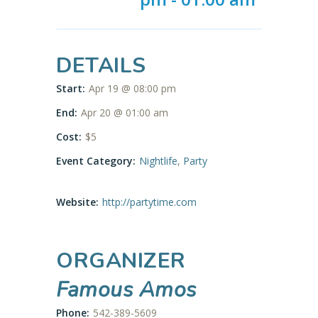
DETAILS
Start:
Apr 19 @ 08:00 pm
End:
Apr 20 @ 01:00 am
Cost:
$5
Event Category:
Nightlife
,
Party
Website:
http://partytime.com
ORGANIZER
Famous Amos
Phone:
542-389-5609