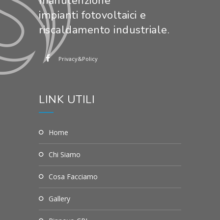
manutenzione
impianti fotovoltaici e
riscaldamento industriale.
Privacy&Policy
LINK UTILI
Home
Chi Siamo
Cosa Facciamo
Gallery