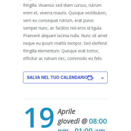
fringilla. Vivamus sed diam cursus, rutrum
enim et, viverra mauris. Quisque vestibulum,
sem eu consequat rutrum, erat purus
semper nunc, ac facilisis nisl eros id ligula.
Praesent aliquam lacinia nulla. Nunc sit amet
neque eu ipsum mattis tempor. Sed eleifend
fringilla elementum. Quisque erat tortor,
efficitur ac rutrum nec, commodo eu felis.
SALVA NEL TUO CALENDARIO
19
Aprile
giovedì @
08:00
pm - 01:00 am