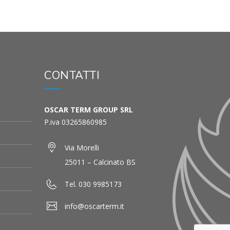
CONTATTI
OSCAR TERM GROUP SRL
P.iva 03265860985
Via Morelli
25011 – Calcinato BS
Tel. 030 9985173
info@oscarterm.it