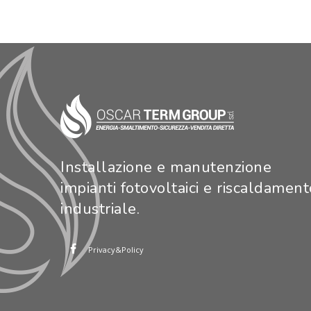
Installazione e manutenzione
impianti fotovoltaici e riscaldament
industriale.
Privacy&Policy