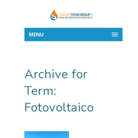
MENU
Archive for
Term:
Fotovoltaico