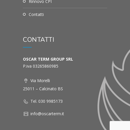
Rinnovo CPI
Contatti
CONTATTI
OSCAR TERM GROUP SRL
P.iva 03265860985
Via Morelli
25011 – Calcinato BS
Tel. 030 9985173
info@oscarterm.it